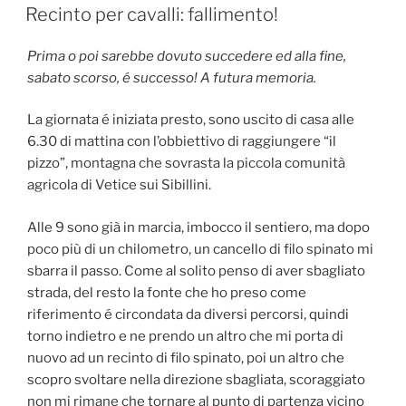
ON
Recinto per cavalli: fallimento!
Prima o poi sarebbe dovuto succedere ed alla fine,
sabato scorso, é successo! A futura memoria.
La giornata é iniziata presto, sono uscito di casa alle
6.30 di mattina con l’obbiettivo di raggiungere “il
pizzo”, montagna che sovrasta la piccola comunità
agricola di Vetice sui Sibillini.
Alle 9 sono già in marcia, imbocco il sentiero, ma dopo
poco più di un chilometro, un cancello di filo spinato mi
sbarra il passo. Come al solito penso di aver sbagliato
strada, del resto la fonte che ho preso come
riferimento é circondata da diversi percorsi, quindi
torno indietro e ne prendo un altro che mi porta di
nuovo ad un recinto di filo spinato, poi un altro che
scopro svoltare nella direzione sbagliata, scoraggiato
non mi rimane che tornare al punto di partenza vicino