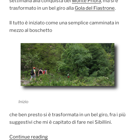
settimana alla conquista del
Monte Priora
, ma si è
trasformato in un bel giro alla
Gola del Fiastrone
.
Il tutto è iniziato come una semplice camminata in
mezzo al boschetto
Inizio
che ben presto si è trasformata in un bel giro, fra i più
suggestivi che mi è capitato di fare nei Sibillini.
“Fine
Continue reading