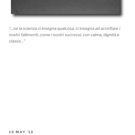
“…se la scienza ci insegna qualcosa, ci insegna ad accettare i
nostri fallimenti, come i nostri successi, con calma, dignità e
classe…”
POSTED
15 MAY ’12