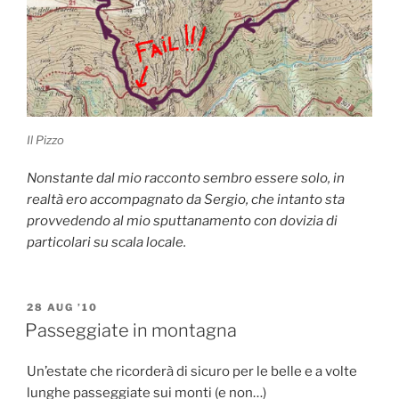
Il Pizzo
Nonstante dal mio racconto sembro essere solo, in
realtà ero accompagnato da Sergio, che intanto sta
provvedendo al mio sputtanamento
con dovizia di
particolari
su scala locale.
POSTED
28 AUG ’10
ON
Passeggiate in montagna
Un’estate che ricorderà di sicuro per le belle e a volte
lunghe passeggiate sui monti (e non…)