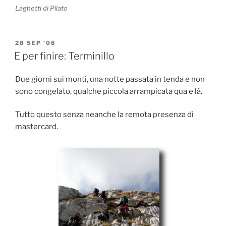
Laghetti di Pilato
POSTED
28 SEP ’08
ON
E per finire: Terminillo
Due giorni sui monti, una notte passata in tenda e non
sono congelato, qualche piccola arrampicata qua e là.
Tutto questo senza neanche la remota presenza di
mastercard.