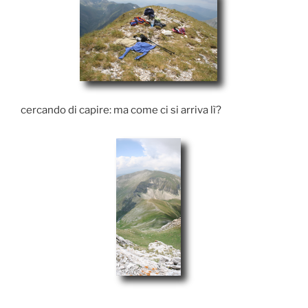
cercando di capire: ma come ci si arriva lì?