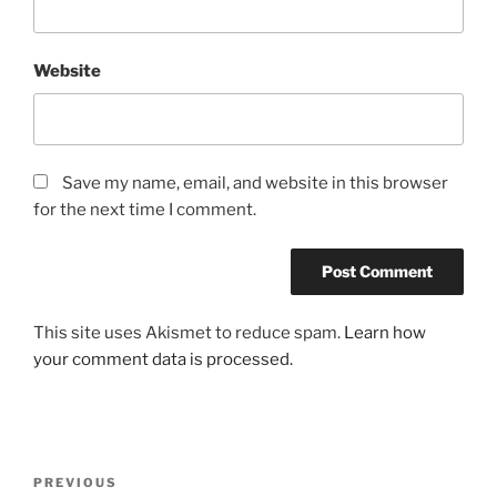
Website
Save my name, email, and website in this browser
for the next time I comment.
This site uses Akismet to reduce spam.
Learn how
your comment data is processed.
Post
Previous
PREVIOUS