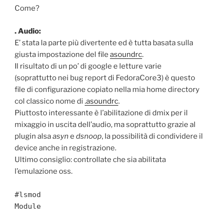
Come?
. Audio:
E’ stata la parte più divertente ed è tutta basata sulla
giusta impostazione del file
asoundrc
.
Il risultato di un po’ di google e letture varie
(soprattutto nei bug report di FedoraCore3) è questo
file di configurazione copiato nella mia home directory
col classico nome di
.asoundrc
.
Piuttosto interessante è l’abilitazione di dmix per il
mixaggio in uscita dell’audio, ma soprattutto grazie al
plugin alsa
asyn
e
dsnoop
, la possibilità di condividere il
device anche in registrazione.
Ultimo consiglio: controllate che sia abilitata
l’emulazione oss.
#lsmod
Module
...