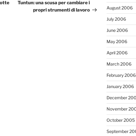
Post
botte
Tuntun: una scusa per cambiare i
August 2006
propri strumenti di lavoro
July 2006
June 2006
May 2006
April 2006
March 2006
February 2006
January 2006
December 20
November 20
October 2005
September 20