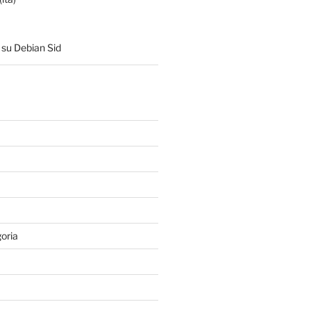
su Debian Sid
oria