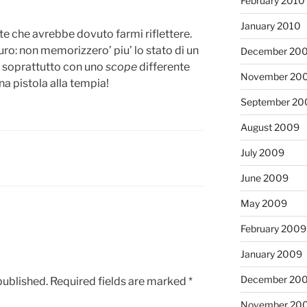
February 2010
January 2010
te che avrebbe dovuto farmi riflettere.
uro: non memorizzero’ piu’ lo stato di un
December 20
 e soprattutto con uno
scope
differente
November 20
 pistola alla tempia!
September 20
August 2009
July 2009
June 2009
May 2009
February 2009
January 2009
December 20
published.
Required fields are marked
*
November 20