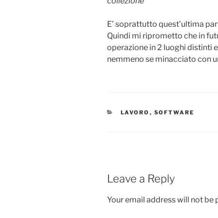
collezione
E’ soprattutto quest’ultima par
Quindi mi riprometto che in fut
operazione in 2 luoghi distinti
nemmeno se minacciato con una
CATEGORIES
LAVORO
,
SOFTWARE
Leave a Reply
Your email address will not be 