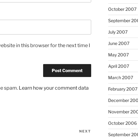
October 2007
September 20
July 2007
June 2007
bsite in this browser for the next time I
May 2007
April 2007
March 2007
uce spam.
Learn how your comment data
February 2007
December 20
November 20
October 2006
NEXT
Next
September 20