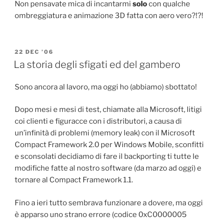
Non pensavate mica di incantarmi
solo
con qualche
ombreggiatura e animazione 3D fatta con aero vero?!?!
POSTED
22 DEC ’06
ON
La storia degli sfigati ed del gambero
Sono ancora al lavoro, ma oggi ho (abbiamo) sbottato!
Dopo mesi e mesi di test, chiamate alla Microsoft, litigi
coi clienti e figuracce con i distributori, a causa di
un’infinità di problemi (memory leak) con il Microsoft
Compact Framework 2.0 per Windows Mobile, sconfitti
e sconsolati decidiamo di fare il backporting ti tutte le
modifiche fatte al nostro software (da marzo ad oggi) e
tornare al Compact Framework 1.1.
Fino a ieri tutto sembrava funzionare a dovere, ma oggi
è apparso uno strano errore (codice 0xC0000005