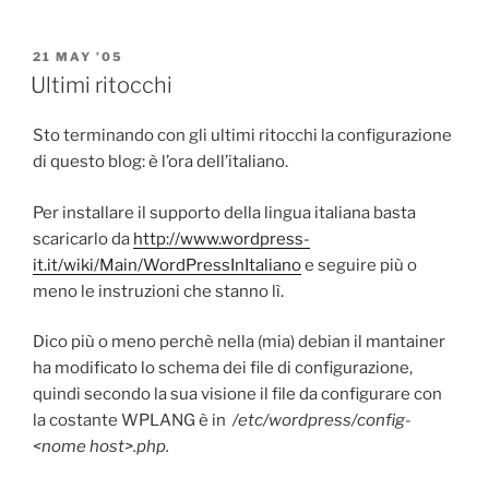
POSTED
21 MAY ’05
ON
Ultimi ritocchi
Sto terminando con gli ultimi ritocchi la configurazione
di questo blog: è l’ora dell’italiano.
Per installare il supporto della lingua italiana basta
scaricarlo da
http://www.wordpress-
it.it/wiki/Main/WordPressInItaliano
e seguire più o
meno le instruzioni che stanno lì.
Dico più o meno perchè nella (mia) debian il mantainer
ha modificato lo schema dei file di configurazione,
quindi secondo la sua visione il file da configurare con
la costante WPLANG è in
/etc/wordpress/config-
<nome host>.php.