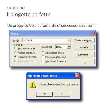
POSTED
15 JUL ’05
ON
Il progetto perfetto
Un progetto Vb sicuramente di successo: salvatemi!