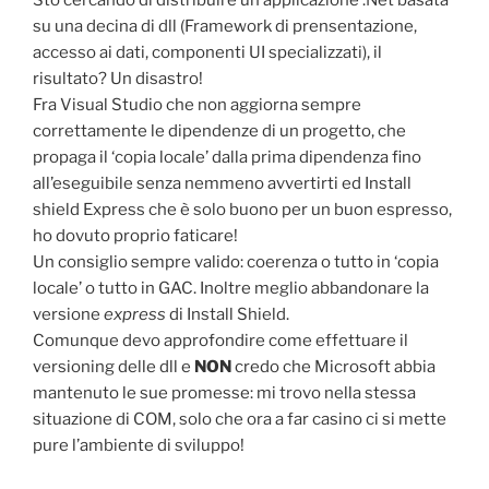
su una decina di dll (Framework di prensentazione,
accesso ai dati, componenti UI specializzati), il
risultato? Un disastro!
Fra Visual Studio che non aggiorna sempre
correttamente le dipendenze di un progetto, che
propaga il ‘copia locale’ dalla prima dipendenza fino
all’eseguibile senza nemmeno avvertirti ed Install
shield Express che è solo buono per un buon espresso,
ho dovuto proprio faticare!
Un consiglio sempre valido: coerenza o tutto in ‘copia
locale’ o tutto in GAC. Inoltre meglio abbandonare la
versione
express
di Install Shield.
Comunque devo approfondire come effettuare il
versioning delle dll e
NON
credo che Microsoft abbia
mantenuto le sue promesse: mi trovo nella stessa
situazione di COM, solo che ora a far casino ci si mette
pure l’ambiente di sviluppo!