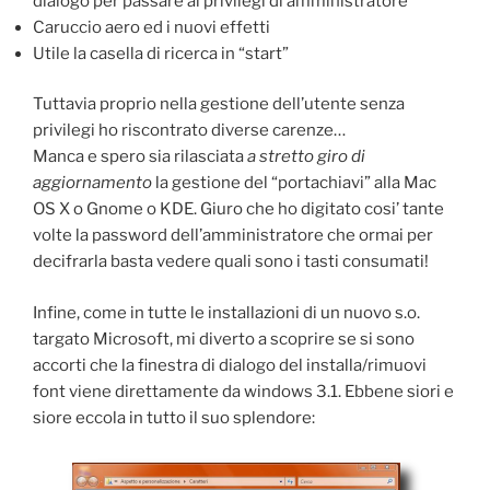
dialogo per passare ai privilegi di amministratore
Caruccio aero ed i nuovi effetti
Utile la casella di ricerca in “start”
Tuttavia proprio nella gestione dell’utente senza
privilegi ho riscontrato diverse carenze…
Manca e spero sia rilasciata
a stretto giro di
aggiornamento
la gestione del “portachiavi” alla Mac
OS X o Gnome o KDE. Giuro che ho digitato cosi’ tante
volte la password dell’amministratore che ormai per
decifrarla basta vedere quali sono i tasti consumati!
Infine, come in tutte le installazioni di un nuovo s.o.
targato Microsoft, mi diverto a scoprire se si sono
accorti che la finestra di dialogo del installa/rimuovi
font viene direttamente da windows 3.1. Ebbene siori e
siore eccola in tutto il suo splendore: