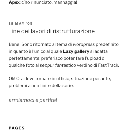
Apex
: c’ho rinunciato, mannaggia!
POSTED
18 MAY ’05
ON
Fine dei lavori di ristrutturazione
Bene! Sono ritornato al tema di
wordpress
predefinito
in quanto è l’unico al quale
Lazy gallery
si adatta
perfettamente: preferisco poter fare l’upload di
qualche foto al
seppur fantastico
verdino di FastTrack.
Ok! Ora devo tornare in ufficio, situazione pesante,
problemi a non finire della serie:
armiamoci e partite!
PAGES