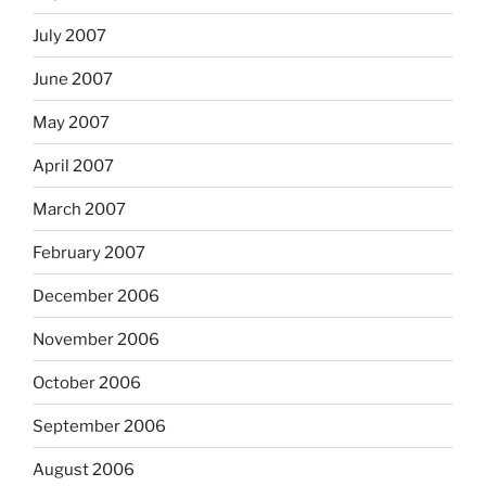
July 2007
June 2007
May 2007
April 2007
March 2007
February 2007
December 2006
November 2006
October 2006
September 2006
August 2006