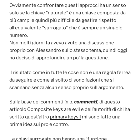
Ovviamente confrontare questi approcci ha un senso
solo se la chiave “naturale” è una chiave composta da
più campi e quindi più difficile da gestire rispetto
all’equivalente “surrogato” che è sempre un singolo
numero.
Non molti giorni fa avevo avuto una discussione
proprio con Alessandro sullo stesso tema, quindi oggi
ho deciso di approfondire un po’ la questione.
Il risultato come in tutte le cose non è una regola ferrea
da seguire e come al solito ci sono fazioni che si
scannano senza alcun senso proprio sull’argomento.
Sulla base dei commenti (n.b.
commenti
) di questo
articolo
Composite keys are evil
e dell’
autorità
di chi ha
scritto quest’altro
primary keyvil
mi sono fatto una
prima idea sui pro e contro.
Le chiavi surrogate non hanno una “funzione