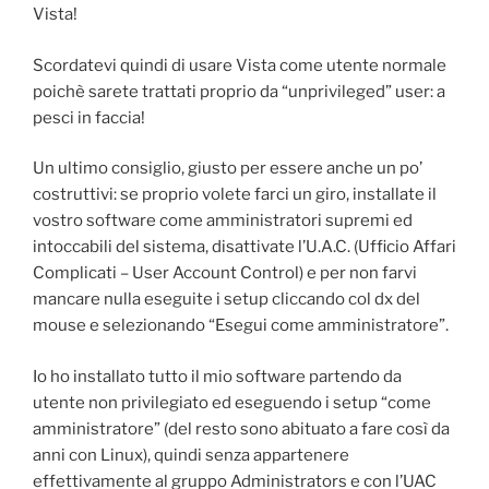
Vista!
Scordatevi quindi di usare Vista come utente normale
poichè sarete trattati proprio da “unprivileged” user: a
pesci in faccia!
Un ultimo consiglio, giusto per essere anche un po’
costruttivi: se proprio volete farci un giro, installate il
vostro software come amministratori supremi ed
intoccabili del sistema, disattivate l’U.A.C. (Ufficio Affari
Complicati – User Account Control) e per non farvi
mancare nulla eseguite i setup cliccando col dx del
mouse e selezionando “Esegui come amministratore”.
Io ho installato tutto il mio software partendo da
utente non privilegiato ed eseguendo i setup “come
amministratore” (del resto sono abituato a fare così da
anni con Linux), quindi senza appartenere
effettivamente al gruppo Administrators e con l’UAC