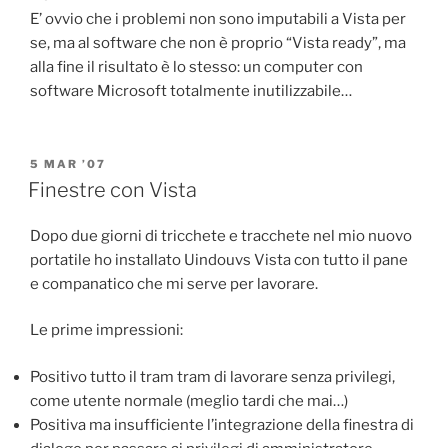
E’ ovvio che i problemi non sono imputabili a Vista per
se, ma al software che non è proprio “Vista ready”, ma
alla fine il risultato è lo stesso: un computer con
software Microsoft totalmente inutilizzabile…
POSTED
5 MAR ’07
ON
Finestre con Vista
Dopo due giorni di tricchete e tracchete nel mio nuovo
portatile ho installato Uindouvs Vista con tutto il pane
e companatico che mi serve per lavorare.
Le prime impressioni:
Positivo tutto il tram tram di lavorare senza privilegi,
come utente normale (meglio tardi che mai…)
Positiva ma insufficiente l’integrazione della finestra di