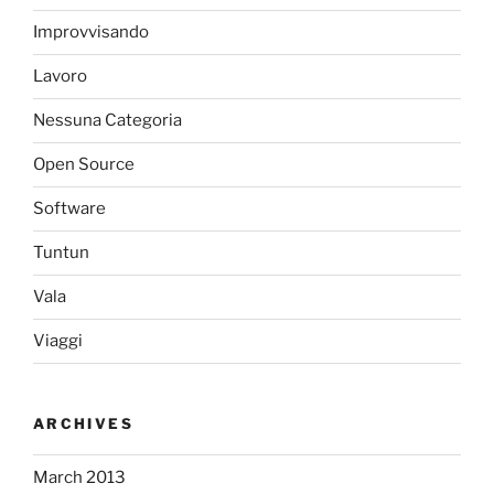
Improvvisando
Lavoro
Nessuna Categoria
Open Source
Software
Tuntun
Vala
Viaggi
ARCHIVES
March 2013