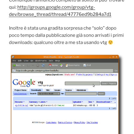
qui:
http://groups.google.com/group/vtg-
dev/browse_thread/thread/47776ed9b284a7d1
Inoltre è stata una gradita sorpresa che “solo” dopo
poco tempo dalla pubblicazione già sono arrivati i primi
downloads: qualcuno oltre a me sta usando vtg