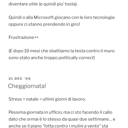
diventare utile (e quindi piu’ tosta).
Quindi o alla Microsoft
giocano
con le loro tecnologie
oppure ci stanno prendendo in giro!
Frustrazione++
(E dopo 10 mesi che sbattiamo la testa contro il muro
sono stato anche troppo
politically correct
)
POSTED
21 DEC ’06
ON
Cheggiornata!
Stress + natale = ultimi giorni di lavoro.
Pessima giornata in ufficio, ma ci sto facendo il callo
dato che ormai è lo stesso da quasi due settimane… e
anche se il piano
“lotta contro i mulini a vento”
sta