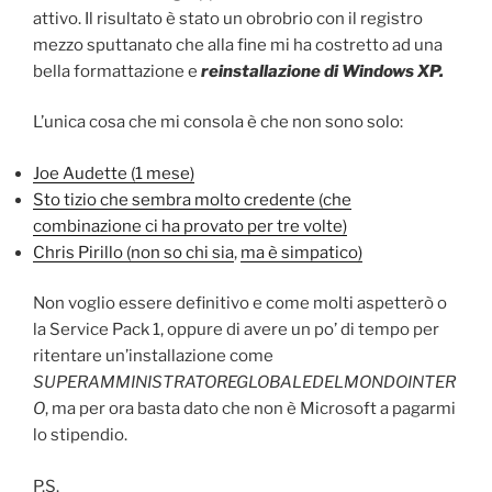
attivo. Il risultato è stato un obrobrio con il registro
mezzo sputtanato che alla fine mi ha costretto ad una
bella formattazione e
reinstallazione di Windows XP.
L’unica cosa che mi consola è che non sono solo:
Joe Audette (1 mese)
Sto tizio che sembra molto credente (che
combinazione ci ha provato per tre volte)
Chris Pirillo (non so chi sia
,
ma è simpatico)
Non voglio essere definitivo e come molti aspetterò o
la Service Pack 1, oppure di avere un po’ di tempo per
ritentare un’installazione come
SUPERAMMINISTRATOREGLOBALEDELMONDOINTER
O
, ma per ora basta dato che non è Microsoft a pagarmi
lo stipendio.
P.S.