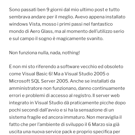
Sono passati ben 9 giorni dal mio ultimo post e tutto
sembrava andare per il meglio. Avevo appena installato
windows Vista, mosso i primi passi nel fantastico
mondo di Aero Glass, ma al momento dell’utilizzo serio
e sul campo il sogno è magicamente svanito.
Non funziona nulla, nada, nothing!
E non mi sto riferendo a software vecchio ed obsoleto
come Visual Basic 6! Ma a Visual Studio 2005 o
Microsoft SQL Server 2005. Anche se installati da
amministratore non funzionano, danno continuamente
errori e problemi di accesso al registro. Il server web
integrato in Visual Studio dà praticamente picche dopo
pochi secondi dall’avvio e si ha la sensazione di un
sistema fragile ed ancora immaturo. Non meraviglia il
fatto che per l’ambiente di sviluppo il 6 Marzo sia già
uscita una nuova service pack e proprio specifica per