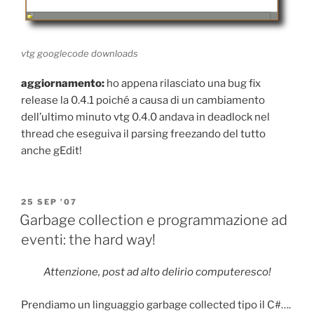
vtg googlecode downloads
aggiornamento:
ho appena rilasciato una bug fix
release la 0.4.1 poiché a causa di un cambiamento
dell’ultimo minuto vtg 0.4.0 andava in deadlock nel
thread che eseguiva il parsing freezando del tutto
anche gEdit!
POSTED
25 SEP ’07
ON
Garbage collection e programmazione ad
eventi: the hard way!
Attenzione, post ad alto delirio computeresco!
Prendiamo un linguaggio garbage collected tipo il C#….