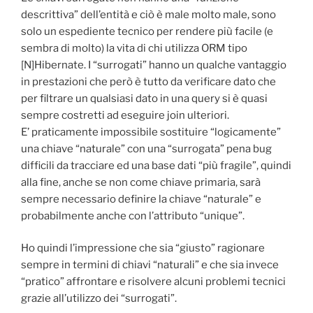
descrittiva” dell’entità e ciò è male molto male, sono
solo un espediente tecnico per rendere più facile (e
sembra di molto) la vita di chi utilizza ORM tipo
[N]Hibernate. I “surrogati” hanno un qualche vantaggio
in prestazioni che però è tutto da verificare dato che
per filtrare un qualsiasi dato in una query si è quasi
sempre costretti ad eseguire join ulteriori.
E’ praticamente impossibile sostituire “logicamente”
una chiave “naturale” con una “surrogata” pena bug
difficili da tracciare ed una base dati “più fragile”, quindi
alla fine, anche se non come chiave primaria, sarà
sempre necessario definire la chiave “naturale” e
probabilmente anche con l’attributo “unique”.
Ho quindi l’impressione che sia “giusto” ragionare
sempre in termini di chiavi “naturali” e che sia invece
“pratico” affrontare e risolvere alcuni problemi tecnici
grazie all’utilizzo dei “surrogati”.