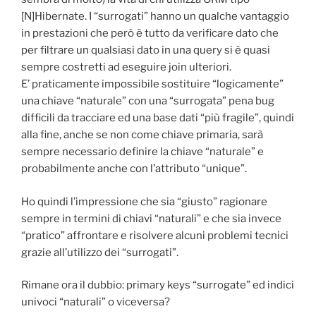
[N]Hibernate. I “surrogati” hanno un qualche vantaggio
in prestazioni che però è tutto da verificare dato che
per filtrare un qualsiasi dato in una query si è quasi
sempre costretti ad eseguire join ulteriori.
E’ praticamente impossibile sostituire “logicamente”
una chiave “naturale” con una “surrogata” pena bug
difficili da tracciare ed una base dati “più fragile”, quindi
alla fine, anche se non come chiave primaria, sarà
sempre necessario definire la chiave “naturale” e
probabilmente anche con l’attributo “unique”.
Ho quindi l’impressione che sia “giusto” ragionare
sempre in termini di chiavi “naturali” e che sia invece
“pratico” affrontare e risolvere alcuni problemi tecnici
grazie all’utilizzo dei “surrogati”.
Rimane ora il dubbio: primary keys “surrogate” ed indici
univoci “naturali” o viceversa?