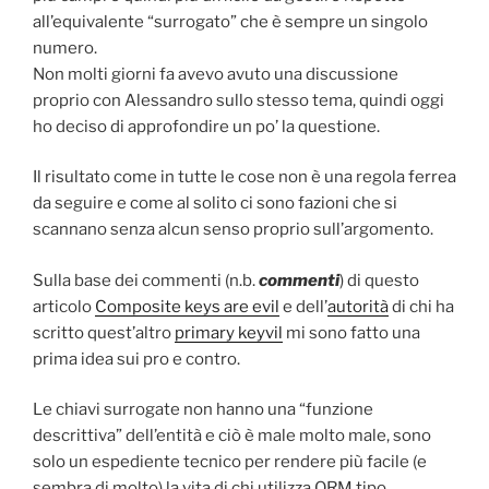
all’equivalente “surrogato” che è sempre un singolo
numero.
Non molti giorni fa avevo avuto una discussione
proprio con Alessandro sullo stesso tema, quindi oggi
ho deciso di approfondire un po’ la questione.
Il risultato come in tutte le cose non è una regola ferrea
da seguire e come al solito ci sono fazioni che si
scannano senza alcun senso proprio sull’argomento.
Sulla base dei commenti (n.b.
commenti
) di questo
articolo
Composite keys are evil
e dell’
autorità
di chi ha
scritto quest’altro
primary keyvil
mi sono fatto una
prima idea sui pro e contro.
Le chiavi surrogate non hanno una “funzione
descrittiva” dell’entità e ciò è male molto male, sono
solo un espediente tecnico per rendere più facile (e
sembra di molto) la vita di chi utilizza ORM tipo