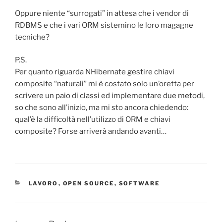
Oppure niente “surrogati” in attesa che i vendor di
RDBMS e che i vari ORM sistemino le loro magagne
tecniche?
P.S.
Per quanto riguarda NHibernate gestire chiavi
composite “naturali” mi è costato solo un’oretta per
scrivere un paio di classi ed implementare due metodi,
so che sono all’inizio, ma mi sto ancora chiedendo:
qual’è la difficoltà nell’utilizzo di ORM e chiavi
composite? Forse arriverà andando avanti…
CATEGORIES
LAVORO
,
OPEN SOURCE
,
SOFTWARE