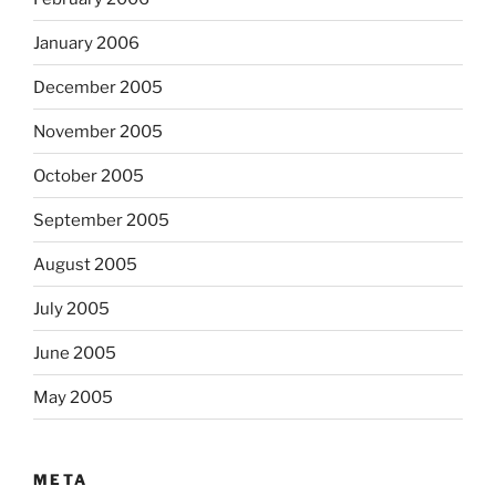
January 2006
December 2005
November 2005
October 2005
September 2005
August 2005
July 2005
June 2005
May 2005
META