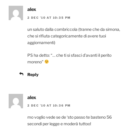
alex
2 DEC ’10 AT 10:35 PM
un saluto dalla combriccola (tranne che da simona,
che si rifiuta categoricamente di avere tuoi
aggiornamenti)
PS ha detto: “… che ti si sfasci d’avanti il perito
moreno”
Reply
alex
2 DEC ’10 AT 10:36 PM
mo voglio vede se de ‘sto passo te basteno 56
secondi per legge e moderà tuttoo!