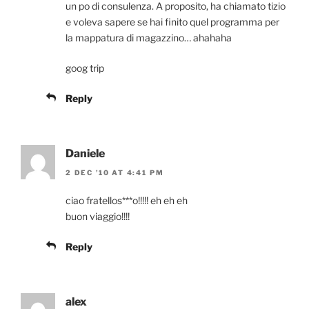
un po di consulenza. A proposito, ha chiamato tizio
e voleva sapere se hai finito quel programma per
la mappatura di magazzino… ahahaha
goog trip
Reply
Daniele
2 DEC ’10 AT 4:41 PM
ciao fratellos***o!!!!! eh eh eh
buon viaggio!!!!
Reply
alex