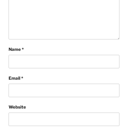
Name
*
Email
*
Website