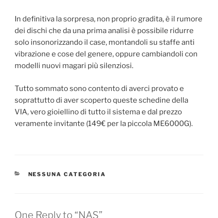
In definitiva la sorpresa, non proprio gradita, è il rumore
dei dischi che da una prima analisi è possibile ridurre
solo insonorizzando il case, montandoli su staffe anti
vibrazione e cose del genere, oppure cambiandoli con
modelli nuovi magari più silenziosi.
Tutto sommato sono contento di averci provato e
soprattutto di aver scoperto queste schedine della
VIA, vero gioiellino di tutto il sistema e dal prezzo
veramente invitante (149€ per la piccola ME6000G).
CATEGORIES
NESSUNA CATEGORIA
One Reply to “NAS”