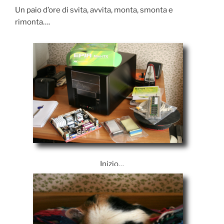
Un paio d’ore di svita, avvita, monta, smonta e
rimonta….
Inizio…