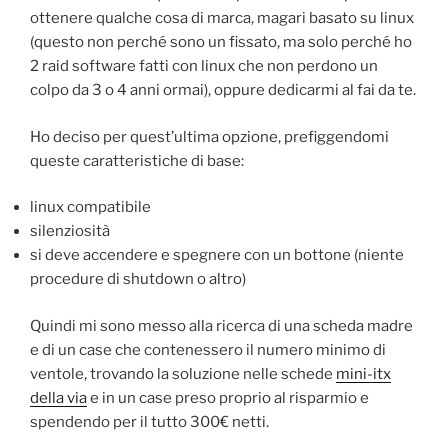
ottenere qualche cosa di marca, magari basato su linux
(questo non perché sono un fissato, ma solo perché ho
2 raid software fatti con linux che non perdono un
colpo da 3 o 4 anni ormai), oppure dedicarmi al fai da te.
Ho deciso per quest’ultima opzione, prefiggendomi
queste caratteristiche di base:
linux compatibile
silenziosità
si deve accendere e spegnere con un bottone (niente
procedure di shutdown o altro)
Quindi mi sono messo alla ricerca di una scheda madre
e di un case che contenessero il numero minimo di
ventole, trovando la soluzione nelle schede
mini-itx
della via
e in un case preso proprio al risparmio e
spendendo per il tutto 300€ netti.