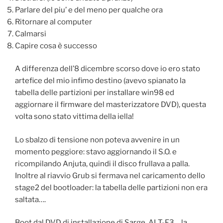
Parlare del piu’ e del meno per qualche ora
Ritornare al computer
Calmarsi
Capire cosa è successo
A differenza dell’8 dicembre scorso dove io ero stato
artefice del mio infimo destino (avevo spianato la
tabella delle partizioni per installare win98 ed
aggiornare il firmware del masterizzatore DVD), questa
volta sono stato vittima della iella!
Lo sbalzo di tensione non poteva avvenire in un
momento peggiore: stavo aggiornando il S.O. e
ricompilando Anjuta, quindi il disco frullava a palla.
Inoltre al riavvio Grub si fermava nel caricamento dello
stage2 del bootloader: la tabella delle partizioni non era
saltata….
Boot dal DVD di installazione di Sarge, ALT-F3… la