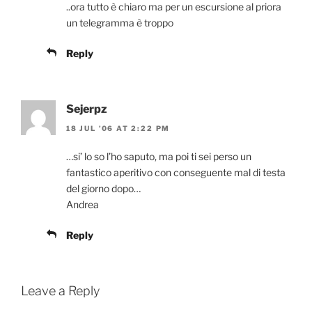
..ora tutto è chiaro ma per un escursione al priora
un telegramma è troppo
Reply
Sejerpz
18 JUL ’06 AT 2:22 PM
…si’ lo so l’ho saputo, ma poi ti sei perso un
fantastico aperitivo con conseguente mal di testa
del giorno dopo…
Andrea
Reply
Leave a Reply